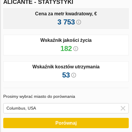
ALICANTE - STATYSTYKI
Cena za metr kwadratowy, €
3 753
Wskaźnik jakości życia
182
Wskaźnik kosztów utrzymania
53
Prosimy wybrać miasto do porównania
Porównaj