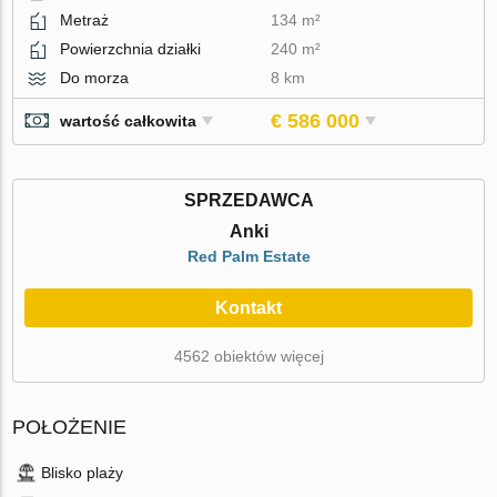
Metraż
134 m²
Powierzchnia działki
240 m²
Do morza
8 km
€ 586 000
wartość całkowita
SPRZEDAWCA
Anki
Red Palm Estate
Kontakt
4562 obiektów więcej
POŁOŻENIE
Blisko plaży