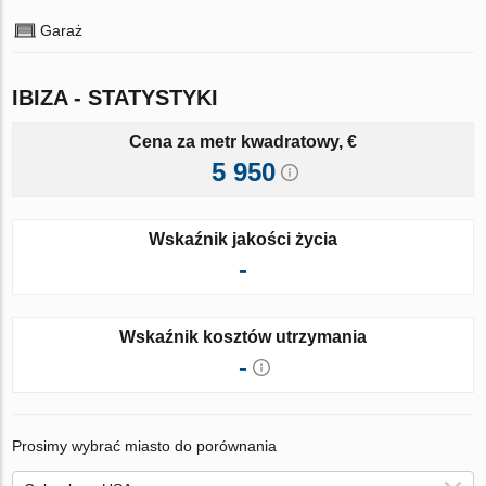
Garaż
IBIZA - STATYSTYKI
Cena za metr kwadratowy, €
5 950
Wskaźnik jakości życia
-
Wskaźnik kosztów utrzymania
-
Prosimy wybrać miasto do porównania