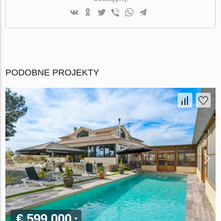
PODOBNE PROJEKTY
€ 599 000