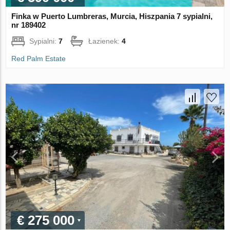
Finka w Puerto Lumbreras, Murcia, Hiszpania 7 sypialni,
nr 189402
Sypialni:
7
Łazienek:
4
Red Palm Estate
€ 275 000