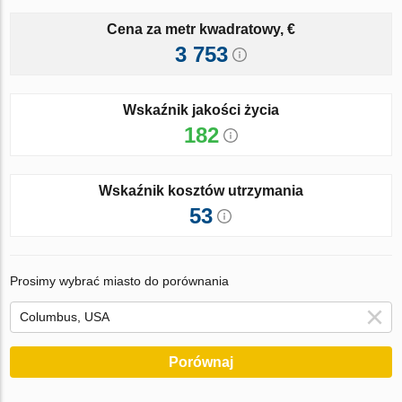
Cena za metr kwadratowy, €
3 753
Wskaźnik jakości życia
182
Wskaźnik kosztów utrzymania
53
Prosimy wybrać miasto do porównania
Porównaj