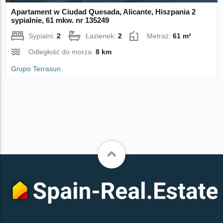
Apartament w Ciudad Quesada, Alicante, Hiszpania 2
sypialnie, 61 mkw. nr 135249
Sypialni:
2
Łazienek:
2
Metraż:
61 m²
Odległość do morza:
8 km
Grupo Terrasun