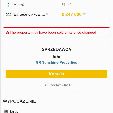
Metraż
61 m²
€ 247 000
wartość całkowita
The property may have been sold or its price changed
SPRZEDAWCA
John
GR Sunshine Properties
Kontakt
1371 obiekt więcej
WYPOSAŻENIE
Taras