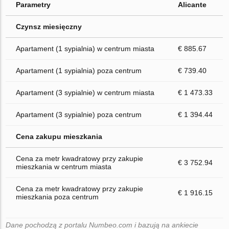
Parametry
Alicante
Czynsz miesięczny
Apartament (1 sypialnia) w centrum miasta
€ 885.67
Apartament (1 sypialnia) poza centrum
€ 739.40
Apartament (3 sypialnie) w centrum miasta
€ 1 473.33
Apartament (3 sypialnie) poza centrum
€ 1 394.44
Cena zakupu mieszkania
Cena za metr kwadratowy przy zakupie
€ 3 752.94
mieszkania w centrum miasta
Cena za metr kwadratowy przy zakupie
€ 1 916.15
mieszkania poza centrum
Dane pochodzą z portalu Numbeo.com i bazują na ankiecie