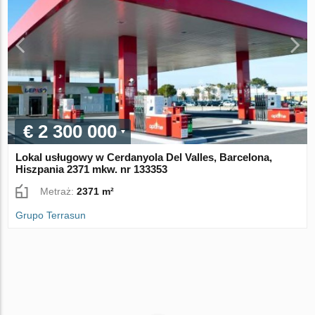
€ 2 300 000
Lokal usługowy w Cerdanyola Del Valles, Barcelona,
Hiszpania 2371 mkw. nr 133353
Metraż:
2371 m²
Grupo Terrasun