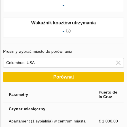
-
Wskaźnik kosztów utrzymania
-
Prosimy wybrać miasto do porównania
Porównaj
Puerto de
Parametry
la Cruz
Czynsz miesięczny
Apartament (1 sypialnia) w centrum miasta
€ 1 000.00