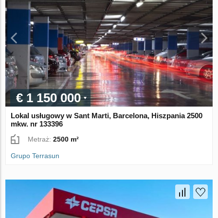
€ 1 150 000
Lokal usługowy w Sant Marti, Barcelona, Hiszpania 2500
mkw. nr 133396
Metraż:
2500 m²
Grupo Terrasun