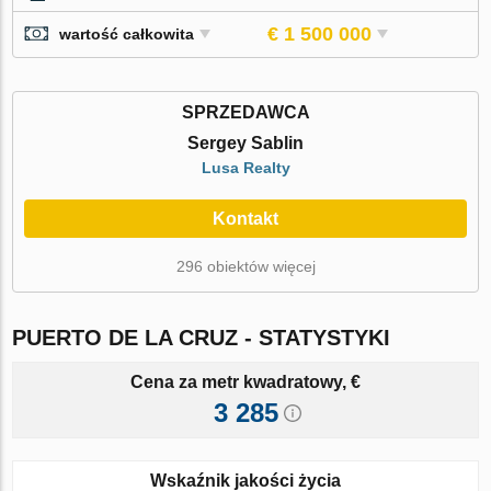
€ 1 500 000
wartość całkowita
SPRZEDAWCA
Sergey Sablin
Lusa Realty
Kontakt
296 obiektów więcej
PUERTO DE LA CRUZ - STATYSTYKI
Cena za metr kwadratowy, €
3 285
Wskaźnik jakości życia