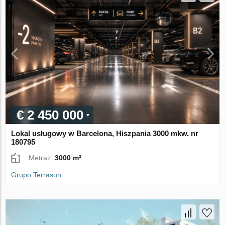
€ 2 450 000
Lokal usługowy w Barcelona, Hiszpania 3000 mkw. nr
180795
Metraż:
3000 m²
Grupo Terrasun