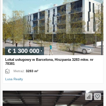
€ 1 300 000
Lokal usługowy w Barcelona, Hiszpania 3283 mkw. nr
78381
Metraż:
3283 m²
Lusa Realty