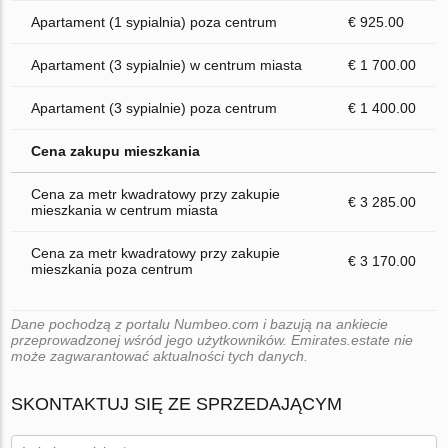
Apartament (1 sypialnia) poza centrum
€ 925.00
Apartament (3 sypialnie) w centrum miasta
€ 1 700.00
Apartament (3 sypialnie) poza centrum
€ 1 400.00
Cena zakupu mieszkania
Cena za metr kwadratowy przy zakupie
€ 3 285.00
mieszkania w centrum miasta
Cena za metr kwadratowy przy zakupie
€ 3 170.00
mieszkania poza centrum
Dane pochodzą z portalu Numbeo.com i bazują na ankiecie
przeprowadzonej wśród jego użytkowników. Emirates.estate nie
może zagwarantować aktualności tych danych.
SKONTAKTUJ SIĘ ZE SPRZEDAJĄCYM