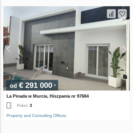
€ 291 000
od
La Pinada w Murcia, Hiszpania nr 97684
Pokoi:
3
Property and Consulting Offices