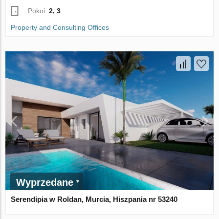
Pokoi:
2, 3
Property and Consulting Offices
Wyprzedane
Serendipia w Roldan, Murcia, Hiszpania nr 53240