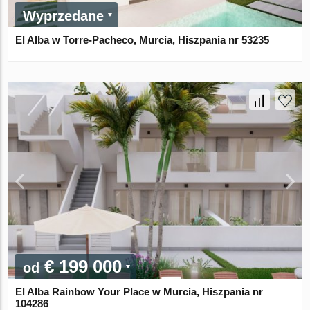
Wyprzedane
El Alba w Torre-Pacheco, Murcia, Hiszpania nr 53235
€ 199 000
od
El Alba Rainbow Your Place w Murcia, Hiszpania nr
104286