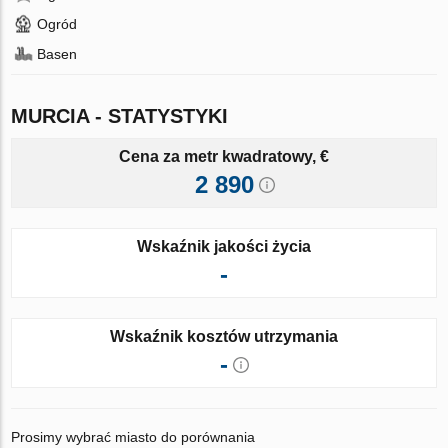
Ogród
Basen
MURCIA - STATYSTYKI
Cena za metr kwadratowy, €
2 890
Wskaźnik jakości życia
-
Wskaźnik kosztów utrzymania
-
Prosimy wybrać miasto do porównania