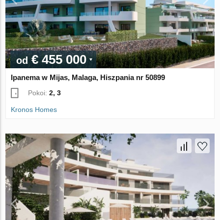
€ 455 000
od
Ipanema w Mijas, Malaga, Hiszpania nr 50899
Pokoi:
2, 3
Kronos Homes