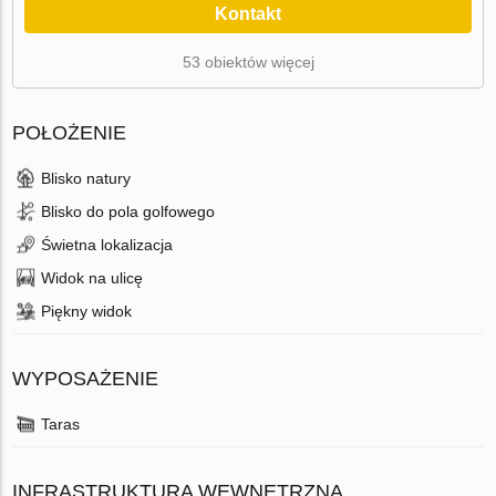
Kontakt
53 obiektów więcej
POŁOŻENIE
Blisko natury
Blisko do pola golfowego
Świetna lokalizacja
Widok na ulicę
Piękny widok
WYPOSAŻENIE
Taras
INFRASTRUKTURA WEWNĘTRZNA