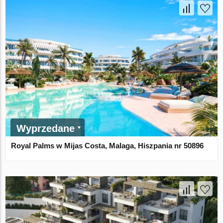
Wyprzedane
Royal Palms w Mijas Costa, Malaga, Hiszpania nr 50896