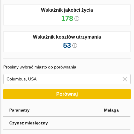
Wskaźnik jakości życia
178
Wskaźnik kosztów utrzymania
53
Prosimy wybrać miasto do porównania
Porównaj
Parametry
Malaga
Czynsz miesięczny