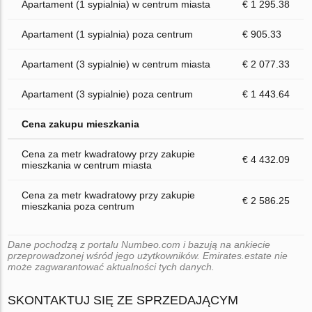
Apartament (1 sypialnia) w centrum miasta
€ 1 295.38
Apartament (1 sypialnia) poza centrum
€ 905.33
Apartament (3 sypialnie) w centrum miasta
€ 2 077.33
Apartament (3 sypialnie) poza centrum
€ 1 443.64
Cena zakupu mieszkania
Cena za metr kwadratowy przy zakupie
€ 4 432.09
mieszkania w centrum miasta
Cena za metr kwadratowy przy zakupie
€ 2 586.25
mieszkania poza centrum
Dane pochodzą z portalu Numbeo.com i bazują na ankiecie
przeprowadzonej wśród jego użytkowników. Emirates.estate nie
może zagwarantować aktualności tych danych.
SKONTAKTUJ SIĘ ZE SPRZEDAJĄCYM