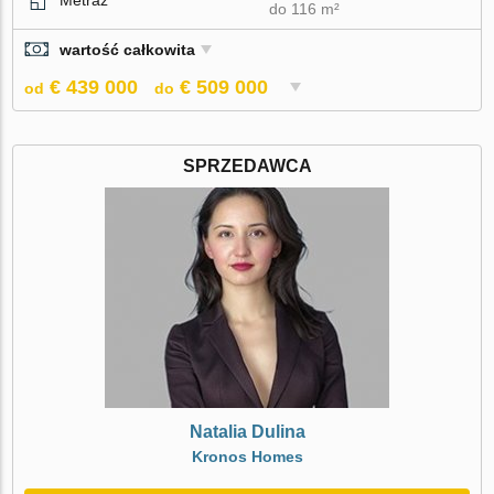
do 116 m²
wartość całkowita
€ 439 000
€ 509 000
od
do
SPRZEDAWCA
Natalia Dulina
Kronos Homes