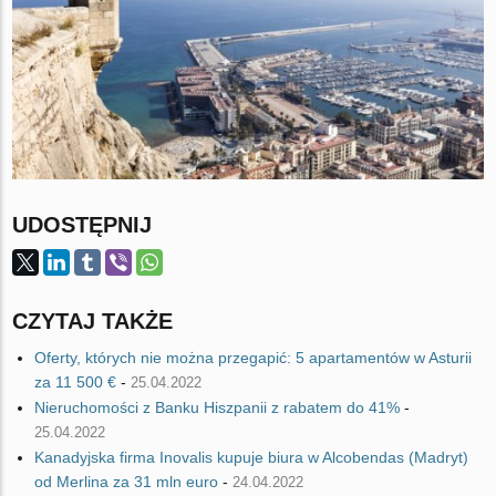
UDOSTĘPNIJ
CZYTAJ TAKŻE
Oferty, których nie można przegapić: 5 apartamentów w Asturii
za 11 500 €
-
25.04.2022
Nieruchomości z Banku Hiszpanii z rabatem do 41%
-
25.04.2022
Kanadyjska firma Inovalis kupuje biura w Alcobendas (Madryt)
od Merlina za 31 mln euro
-
24.04.2022