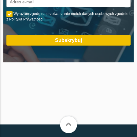
Wyrażam zgodę na przetwarzanie moich danych osobowych zgodnie
z Polityką Prywatności
Subskrybuj