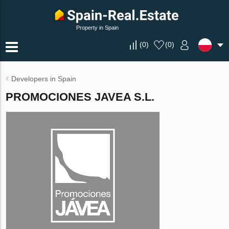
Property in Spain
(
0
)
(
0
)
Developers in Spain
PROMOCIONES JAVEA S.L.