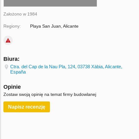
Założono w 1984
Regiony:
Playa San Juan, Alicante
Biura:
Ctra. del Cap de la Nau Pla, 124, 03738 Xàbia, Alicante,
España
Opinie
Zostaw swoją opinię na temat firmy budowlanej
Napisz recenzję