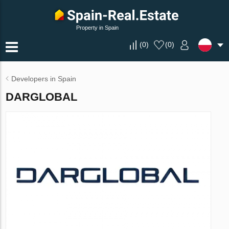
Property in Spain
(
0
)
(
0
)
Developers in Spain
DARGLOBAL