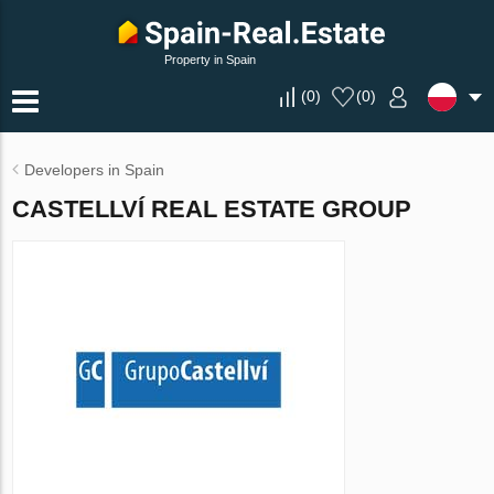
Property in Spain
(
0
)
(
0
)
Developers in Spain
CASTELLVÍ REAL ESTATE GROUP