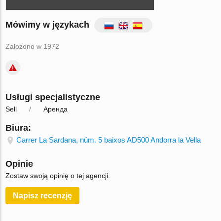
Mówimy w językach
Założono w 1972
Usługi specjalistyczne
Sell
Аренда
Biura:
Carrer La Sardana, núm. 5 baixos AD500 Andorra la Vella
Opinie
Zostaw swoją opinię o tej agencji.
Napisz recenzję