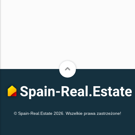
© Spain-Real.Estate 2026. Wszelkie prawa zastrzeżone!