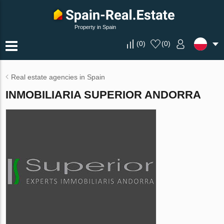
Property in Spain
(
0
)
(
0
)
Real estate agencies in Spain
INMOBILIARIA SUPERIOR ANDORRA