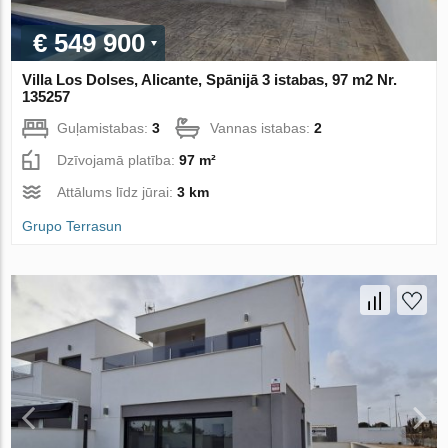
€ 549 900
Villa Los Dolses, Alicante, Spānijā 3 istabas, 97 m2 Nr.
135257
Guļamistabas:
3
Vannas istabas:
2
Dzīvojamā platība:
97 m²
Attālums līdz jūrai:
3 km
Grupo Terrasun