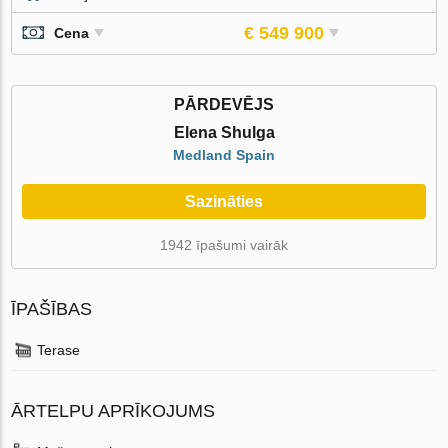
€ 549 900
Cena
PĀRDEVĒJS
Elena Shulga
Medland Spain
Sazināties
1942 īpašumi vairāk
ĪPAŠĪBAS
Terase
ĀRTELPU APRĪKOJUMS