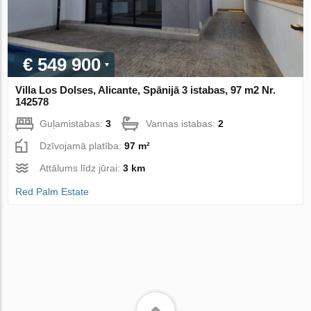
€ 549 900
Villa Los Dolses, Alicante, Spānijā 3 istabas, 97 m2 Nr.
142578
Guļamistabas:
3
Vannas istabas:
2
Dzīvojamā platība:
97 m²
Attālums līdz jūrai:
3 km
Red Palm Estate