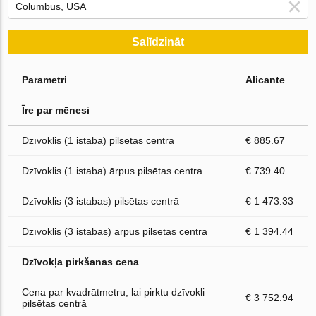
Salīdzināt
Parametri
Alicante
Īre par mēnesi
Dzīvoklis (1 istaba) pilsētas centrā
€ 885.67
Dzīvoklis (1 istaba) ārpus pilsētas centra
€ 739.40
Dzīvoklis (3 istabas) pilsētas centrā
€ 1 473.33
Dzīvoklis (3 istabas) ārpus pilsētas centra
€ 1 394.44
Dzīvokļa pirkšanas cena
Cena par kvadrātmetru, lai pirktu dzīvokli
€ 3 752.94
pilsētas centrā