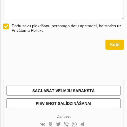
Dodu savu piekrišanu personīgo datu apstrādei, balstoties uz
Privātuma Politiku
Sūtīt
SAGLABĀT VĒLMJU SARAKSTĀ
PIEVIENOT SALĪDZINĀŠANAI
Dalīties: