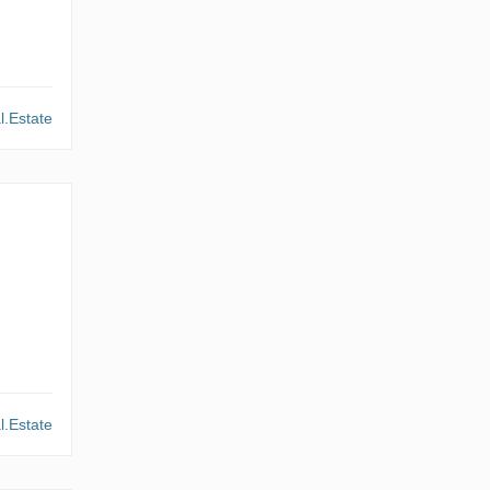
l.Estate
l.Estate