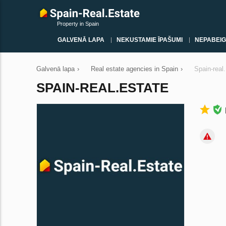
Property in Spain
GALVENĀ LAPA
NEKUSTAMIE ĪPAŠUMI
NEPABEIG
Galvenā lapa
›
Real estate agencies in Spain
›
Spain-real
SPAIN-REAL.ESTATE