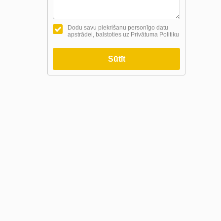
Dodu savu piekrišanu personīgo datu
apstrādei, balstoties uz Privātuma Politiku
Sūtīt