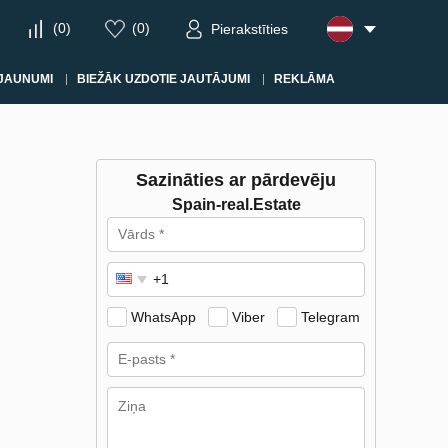
(
0
)
(
0
)
Pierakstīties
JAUNUMI
BIEŽĀK UZDOTIE JAUTĀJUMI
REKLĀMA
Sazināties ar pārdevēju
Spain-real.Estate
WhatsApp
Viber
Telegram