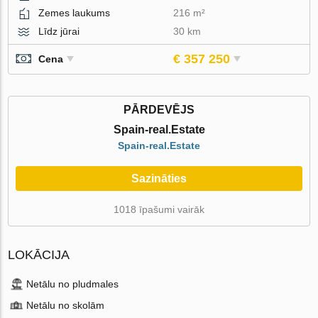
Zemes laukums
216 m²
Līdz jūrai
30 km
€ 357 250
Cena
PĀRDEVĒJS
Spain-real.Estate
Spain-real.Estate
Sazināties
1018 īpašumi vairāk
LOKĀCIJA
Netālu no pludmales
Netālu no skolām