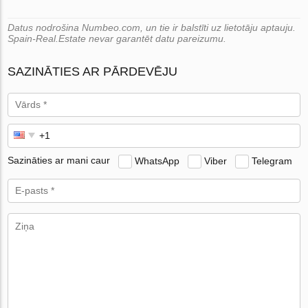
Datus nodrošina Numbeo.com, un tie ir balstīti uz lietotāju aptauju.
Spain-Real.Estate nevar garantēt datu pareizumu.
SAZINĀTIES AR PĀRDEVĒJU
Sazināties ar mani caur
WhatsApp
Viber
Telegram