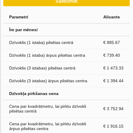
Salīdzināt
Parametri
Alicante
Īre par mēnesi
Dzīvoklis (1 istaba) pilsētas centrā
€ 885.67
Dzīvoklis (1 istaba) ārpus pilsētas centra
€ 739.40
Dzīvoklis (3 istabas) pilsētas centrā
€ 1 473.33
Dzīvoklis (3 istabas) ārpus pilsētas centra
€ 1 394.44
Dzīvokļa pirkšanas cena
Cena par kvadrātmetru, lai pirktu dzīvokli
€ 3 752.94
pilsētas centrā
Cena par kvadrātmetru, lai pirktu dzīvokli
€ 1 916.15
ārpus pilsētas centra