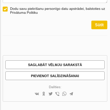
Dodu savu piekrišanu personīgo datu apstrādei, balstoties uz
Privātuma Politiku
Sūtīt
SAGLABĀT VĒLMJU SARAKSTĀ
PIEVIENOT SALĪDZINĀŠANAI
Dalīties: