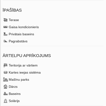
ĪPAŠĪBAS
Terase
Gaisa kondicionieris
Privātais baseins
Pagrabstāvs
ĀRTELPU APRĪKOJUMS
Teritorija ar vārtiem
Kartes ieejas sistēma
Mašīnu parks
Dārzs
Baseins
Solārijs