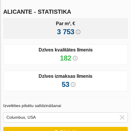
ALICANTE - STATISTIKA
Par m², €
3 753
Dzīves kvalitātes līmenis
182
Dzīves izmaksas līmenis
53
Izvelēties pilsētu salīdzināšanai