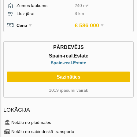
Zemes laukums
240 m²
Līdz jūrai
8 km
€ 586 000
Cena
PĀRDEVĒJS
Spain-real.Estate
Spain-real.Estate
Sazināties
1019 īpašumi vairāk
LOKĀCIJA
Netālu no pludmales
Netālu no sabiedriskā transporta