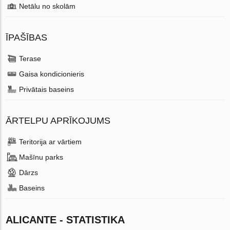
Netālu no skolām
ĪPAŠĪBAS
Terase
Gaisa kondicionieris
Privātais baseins
ĀRTELPU APRĪKOJUMS
Teritorija ar vārtiem
Mašīnu parks
Dārzs
Baseins
ALICANTE - STATISTIKA