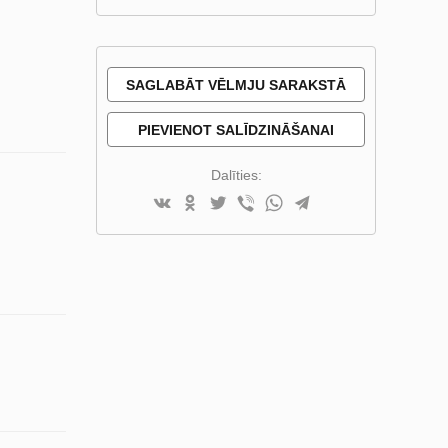
SAGLABĀT VĒLMJU SARAKSTĀ
PIEVIENOT SALĪDZINĀŠANAI
Dalīties: