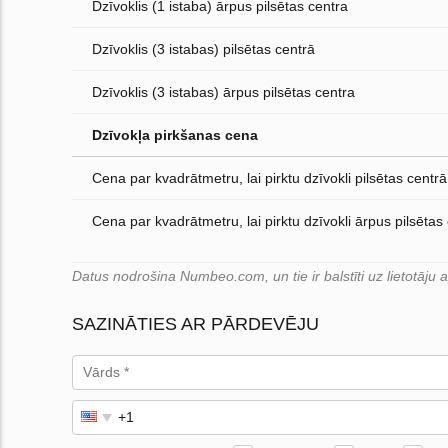
Dzīvoklis (1 istaba) ārpus pilsētas centra
Dzīvoklis (3 istabas) pilsētas centrā
Dzīvoklis (3 istabas) ārpus pilsētas centra
Dzīvokļa pirkšanas cena
Cena par kvadrātmetru, lai pirktu dzīvokli pilsētas centrā
Cena par kvadrātmetru, lai pirktu dzīvokli ārpus pilsētas
Datus nodrošina Numbeo.com, un tie ir balstīti uz lietotāju
SAZINĀTIES AR PĀRDEVĒJU