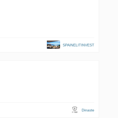
SPAINELITINVEST
Dinaste