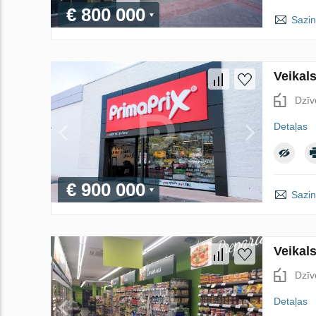
€ 800 000
Sazin
Veikal
Dzīv
Detaļas
€ 900 000
Sazin
Veikal
Dzīv
Detaļas