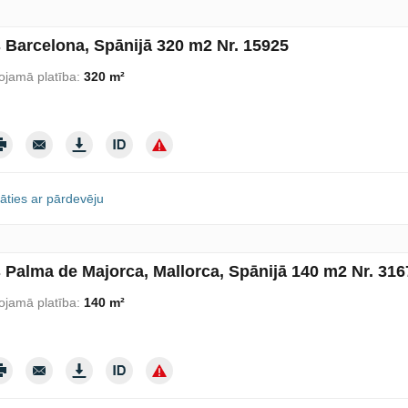
s Barcelona, Spānijā 320 m2 Nr. 15925
ojamā platība:
320 m²
āties ar pārdevēju
s Palma de Majorca, Mallorca, Spānijā 140 m2 Nr. 316
ojamā platība:
140 m²