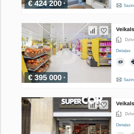
€ 424 200
Sazin
Veikal
Dzīv
Detaļas
€ 395 000
Sazin
Veikal
Dzīv
Detaļas