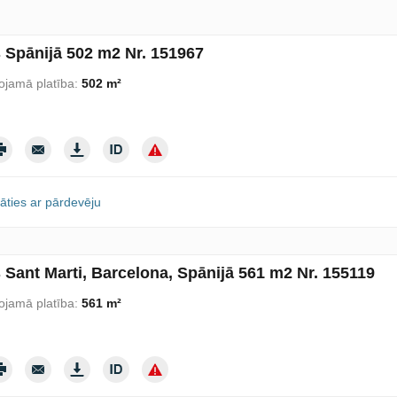
s Spānijā 502 m2 Nr. 151967
ojamā platība:
502 m²
āties ar pārdevēju
 Sant Marti, Barcelona, Spānijā 561 m2 Nr. 155119
ojamā platība:
561 m²