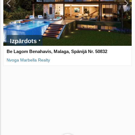
Izpārdots
Be Lagom Benahavis, Malaga, Spānijā Nr. 50832
Nvoga Marbella Realty