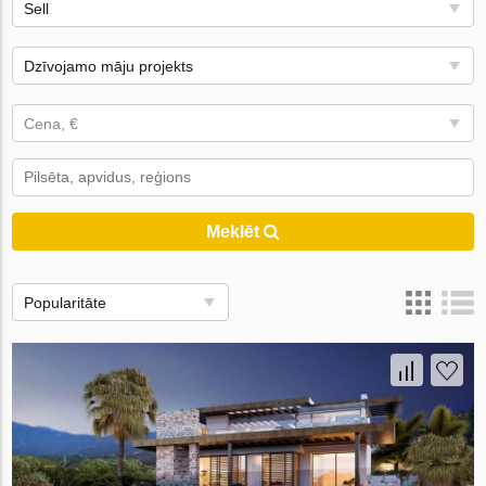
Sell
Dzīvojamo māju projekts
Cena, €
Meklēt
Popularitāte