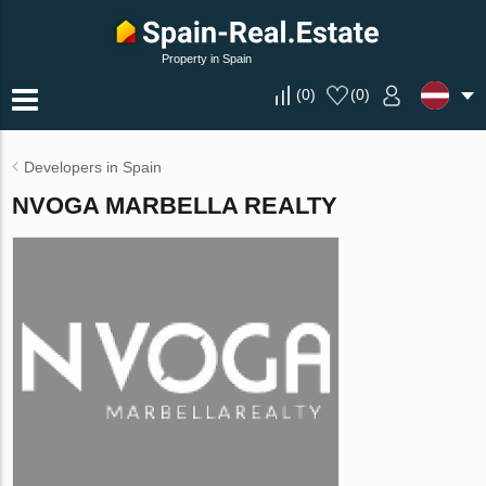
Property in Spain
(
0
)
(
0
)
Developers in Spain
NVOGA MARBELLA REALTY