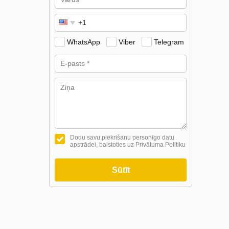
WhatsApp
Viber
Telegram
Dodu savu piekrišanu personīgo datu
apstrādei, balstoties uz Privātuma Politiku
Sūtīt