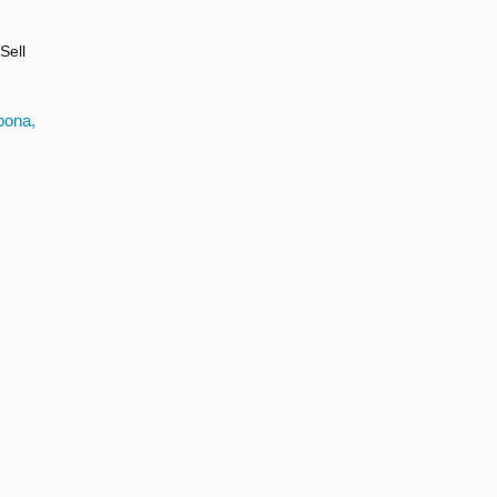
Sell
pona,