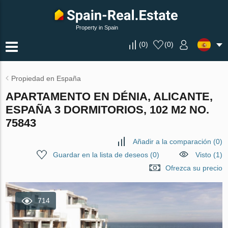
Property in Spain
(
0
)
(
0
)
Propiedad en España
APARTAMENTO EN DÉNIA, ALICANTE,
ESPAÑA 3 DORMITORIOS, 102 M2 NO.
75843
Añadir a la comparación
(
0
)
Guardar en la lista de deseos
(
0
)
Visto (1)
Ofrezca su precio
714