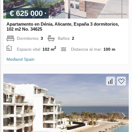
€ 625 000
Apartamento en Dénia, Alicante, España 3 dormitorios,
102 m2 No. 34625
Dormitorios:
3
Baños:
2
2
Espacio vital:
102 m
Distancia al mar:
100 m
Medland Spain