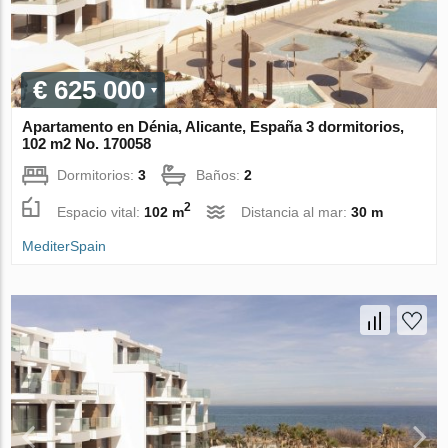
€ 625 000
Apartamento en Dénia, Alicante, España 3 dormitorios,
102 m2 No. 170058
Dormitorios:
3
Baños:
2
2
Espacio vital:
102 m
Distancia al mar:
30 m
MediterSpain