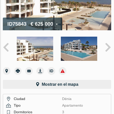
ID75843
€ 625 000
Mostrar en el mapa
Ciudad
Dénia
Tipo
Apartamento
Dormitorios
3