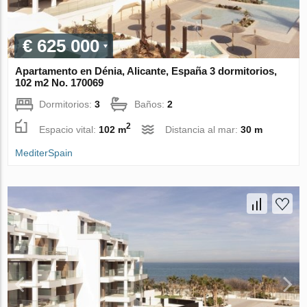
€ 625 000
Apartamento en Dénia, Alicante, España 3 dormitorios,
102 m2 No. 170069
Dormitorios:
3
Baños:
2
2
Espacio vital:
102 m
Distancia al mar:
30 m
MediterSpain