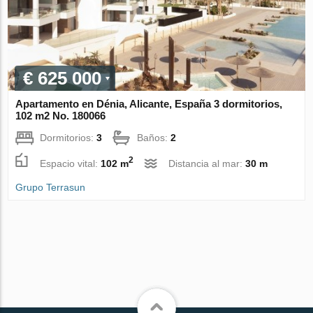
€ 625 000
Apartamento en Dénia, Alicante, España 3 dormitorios,
102 m2 No. 180066
Dormitorios:
3
Baños:
2
2
Espacio vital:
102 m
Distancia al mar:
30 m
Grupo Terrasun