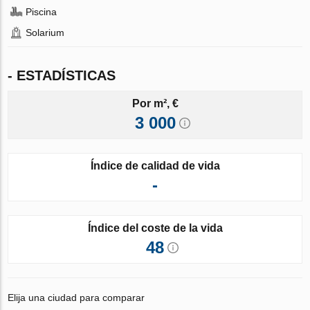
Piscina
Solarium
- ESTADÍSTICAS
Por m², €
3 000
Índice de calidad de vida
-
Índice del coste de la vida
48
Elija una ciudad para comparar