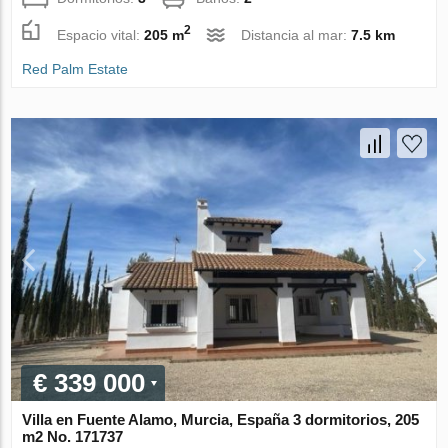
2
Espacio vital:
205 m
Distancia al mar:
7.5 km
Red Palm Estate
€ 339 000
Villa en Fuente Alamo, Murcia, España 3 dormitorios, 205
m2 No. 171737