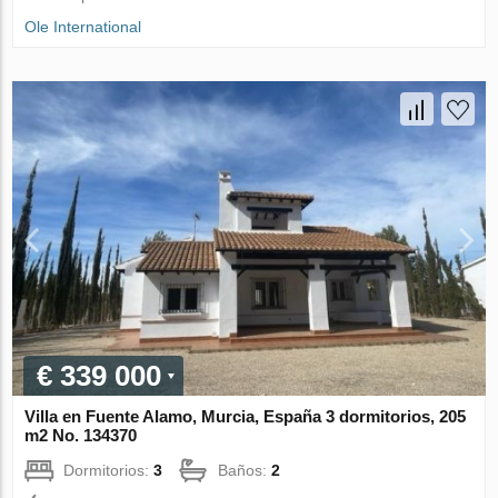
Ole International
€ 339 000
Villa en Fuente Alamo, Murcia, España 3 dormitorios, 205
m2 No. 134370
Dormitorios:
3
Baños:
2