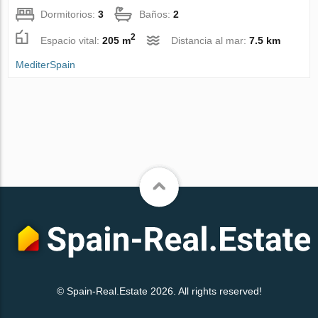
Dormitorios:
3
Baños:
2
2
Espacio vital:
205 m
Distancia al mar:
7.5 km
MediterSpain
© Spain-Real.Estate 2026. All rights reserved!