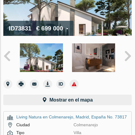
ID73831
€ 699 000
Mostrar en el mapa
Living Natura en Colmenarejo, Madrid, España No. 73817
Ciudad
Colmenarejo
Tipo
Villa