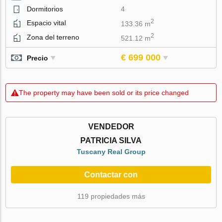
Dormitorios
4
2
Espacio vital
133.36 m
2
Zona del terreno
521.12 m
€ 699 000
Precio
The property may have been sold or its price changed
VENDEDOR
PATRICIA SILVA
Tuscany Real Group
Contactar con
119 propiedades más