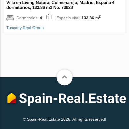
Villa en Living Natura, Colmenarejo, Madrid, España 4
dormitorios, 133.36 m2 No. 73828
2
Dormitorios:
4
Espacio vital:
133.36 m
Tuscany Real Group
© Spain-Real.Estate 2026. All rights reserved!