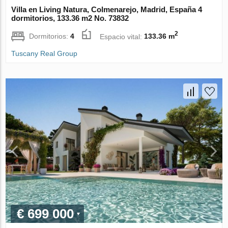
Villa en Living Natura, Colmenarejo, Madrid, España 4
dormitorios, 133.36 m2 No. 73832
2
Dormitorios:
4
Espacio vital:
133.36 m
Tuscany Real Group
€ 699 000