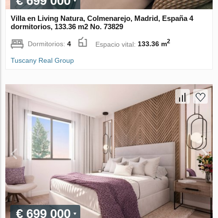
€ 699 000
Villa en Living Natura, Colmenarejo, Madrid, España 4
dormitorios, 133.36 m2 No. 73829
2
Dormitorios:
4
Espacio vital:
133.36 m
Tuscany Real Group
€ 699 000