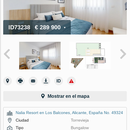
ID73238
€ 289 900
Mostrar en el mapa
Nalia Resort en Los Balcones, Alicante, España No. 49324
Ciudad
Torrevieja
Tipo
Bungalow