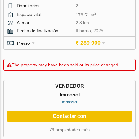
Dormitorios
2
2
Espacio vital
178.51 m
Al mar
2.8 km
Fecha de finalización
II barrio, 2025
€ 289 900
Precio
The property may have been sold or its price changed
VENDEDOR
Immosol
Immosol
Contactar con
79 propiedades más