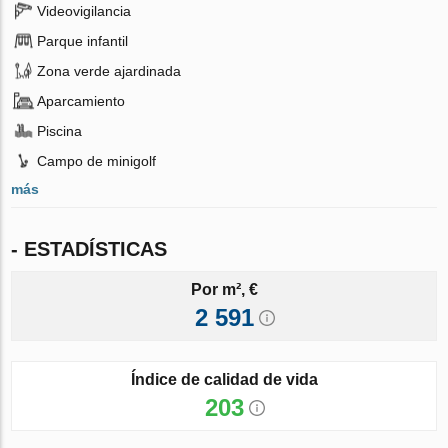
Videovigilancia
Parque infantil
Zona verde ajardinada
Aparcamiento
Piscina
Campo de minigolf
más
- ESTADÍSTICAS
Por m², €
2 591
Índice de calidad de vida
203