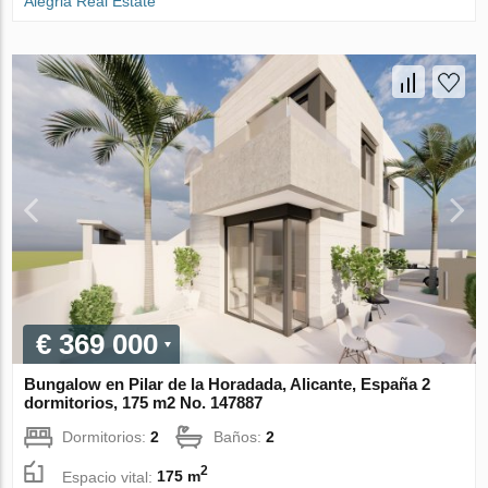
Alegria Real Estate
€ 369 000
Bungalow en Pilar de la Horadada, Alicante, España 2
dormitorios, 175 m2 No. 147887
Dormitorios:
2
Baños:
2
2
Espacio vital:
175 m