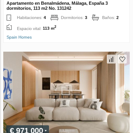
Apartamento en Benalmádena, Málaga, España 3
dormitorios, 113 m2 No. 131242
Habitaciones:
4
Dormitorios:
3
Baños:
2
2
Espacio vital:
113 m
Spain Homes
€ 971 000