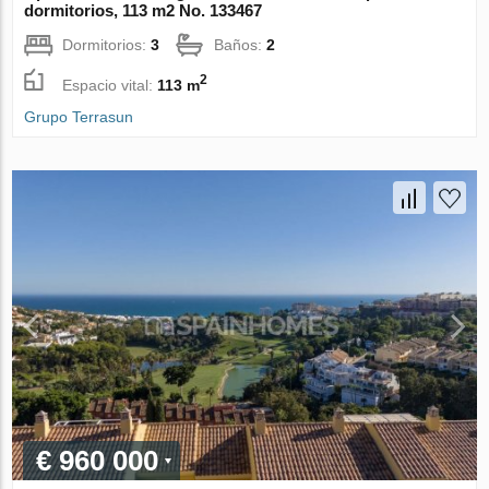
dormitorios, 113 m2 No. 133467
Dormitorios:
3
Baños:
2
2
Espacio vital:
113 m
Grupo Terrasun
€ 960 000