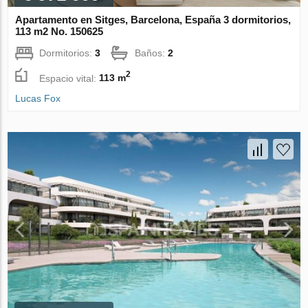
Apartamento en Sitges, Barcelona, España 3 dormitorios,
113 m2 No. 150625
Dormitorios:
3
Baños:
2
2
Espacio vital:
113 m
Lucas Fox