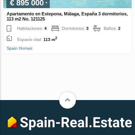
€ 895 000
Apartamento en Estepona, Málaga, España 3 dormitorios,
113 m2 No. 121125
Habitaciones:
4
Dormitorios:
3
Baños:
2
2
Espacio vital:
113 m
Spain Homes