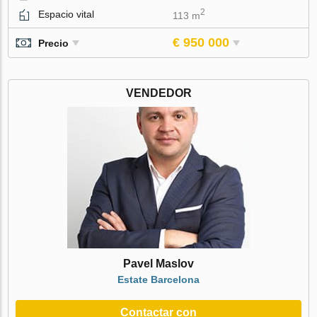
2
Espacio vital
113 m
€ 950 000
Precio
VENDEDOR
Pavel Maslov
Estate Barcelona
Contactar con