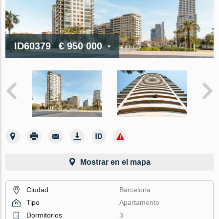
ID60379
€ 950 000
Mostrar en el mapa
Ciudad
Barcelona
Tipo
Apartamento
Dormitorios
3