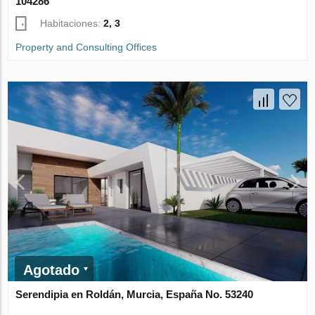
104286
Habitaciones:
2, 3
Property and Consulting Offices
Agotado
Serendipia en Roldán, Murcia, España No. 53240