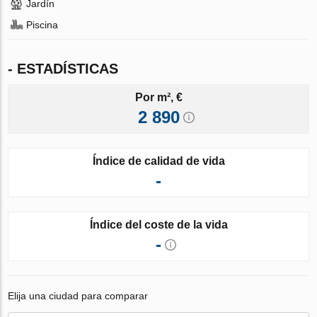
Jardín
Piscina
- ESTADÍSTICAS
Por m², €
2 890
Índice de calidad de vida
-
Índice del coste de la vida
-
Elija una ciudad para comparar