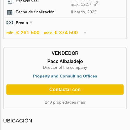
Espacio vital
2
max. 122.7 m
Fecha de finalización
II barrio, 2025
Precio
€ 261 500
€ 374 500
min.
max.
VENDEDOR
Paco Albaladejo
Director of the company
Property and Consulting Offices
Contactar con
249 propiedades más
UBICACIÓN