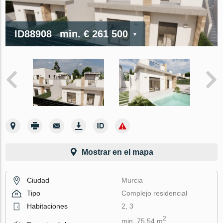
ID88908
min.
€ 261 500
Mostrar en el mapa
Ciudad
Murcia
Tipo
Complejo residencial
Habitaciones
2, 3
2
min. 75.54 m