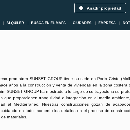
Añadir propiedad
ALQUILER
BUSCA EN EL MAPA
CIUDADES
EMPRESA
NOT
esa promotora SUNSET GROUP tiene su sede en Porto Cristo (Mall
hace años a la construcción y venta de viviendas en la zona costera 
uín. SUNSET GROUP ha mostrado a lo largo de su trayectoria su prefe
as que proporcionen tranquilidad e integración en el medio ambiente
dad al Mediterráneo. Nuestras construcciones gozan de acabado
, cuidando en todo momento los detalles en el proceso de construcci
 de materiales.