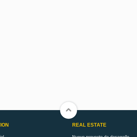
ION
REAL ESTATE
ial
Nuevo proyecto de desarrollo