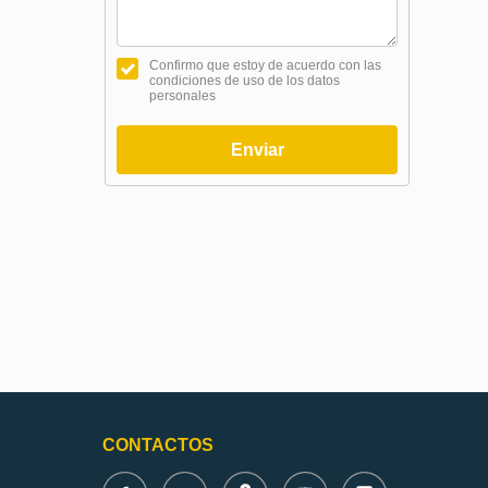
Confirmo que estoy de acuerdo con las
condiciones de uso de los datos
personales
Enviar
CONTACTOS