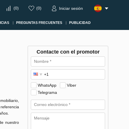
(
0
)
(
0
)
Iniciar sesión
ICIAS
PREGUNTAS FRECUENTES
PUBLICIDAD
Contacte con el promotor
WhatsApp
Viber
Telegrama
obiliario,
referencia
años.
de nuestro