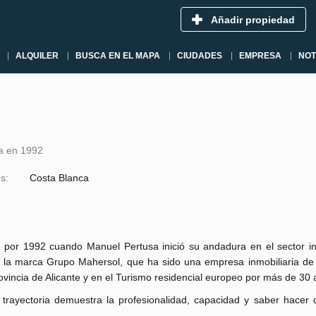
Añadir propiedad
ALQUILER
BUSCA EN EL MAPA
CIUDADES
EMPRESA
NOT
a en 1992
s:
Costa Blanca
á por 1992 cuando Manuel Pertusa inició su andadura en el sector inm
 la marca Grupo Mahersol, que ha sido una empresa inmobiliaria de 
ovincia de Alicante y en el Turismo residencial europeo por más de 30 
 trayectoria demuestra la profesionalidad, capacidad y saber hacer 