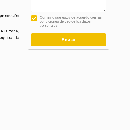
 promoción
Confirmo que estoy de acuerdo con las
condiciones de uso de los datos
personales
de la zona,
 equipo de
Enviar