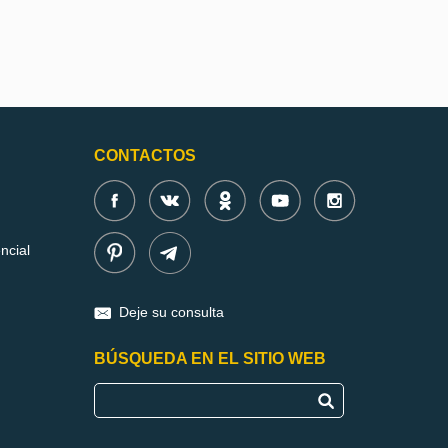
CONTACTOS
ncial
Deje su consulta
BÚSQUEDA EN EL SITIO WEB