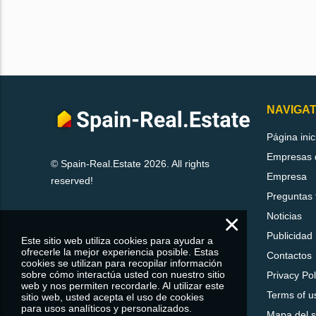
NAVIGAT
Página inic
Empresas d
© Spain-Real.Estate 2026. All rights
Empresa
reserved!
Preguntas 
×
Noticias
Publicidad
Este sitio web utiliza cookies para ayudar a
ofrecerle la mejor experiencia posible. Estas
Contactos
cookies se utilizan para recopilar información
sobre cómo interactúa usted con nuestro sitio
Privacy Pol
web y nos permiten recordarle. Al utilizar este
Terms of u
sitio web, usted acepta el uso de cookies
para usos analíticos y personalizados.
Mapa del si