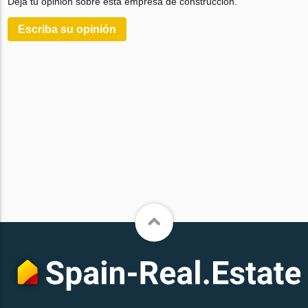
Deja tu opinión sobre esta empresa de construcción.
Escriba su opinión