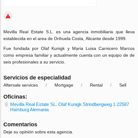
Mevilla Real Estate S.L. es una
agencia inmobiliaria
que lleva
establecida en el area de
Orihuela Costa
,
Alicante
desde 1999.
Fue fundada por Olaf Kunigk y Maria Luisa Carnicero Marcos
como empresa familiar y actualmente cuenta con un equipo de de
seis profesionales a su servicio.
Servicios de especialidad
Aftersale services
Mortgage
Rental
Sell
Oficinas:
Mevilla Real Estate SL. Olaf Kunigk Strindbergweg 1 22587
Hamburg Alemania
Comentarios
Deje su opinión sobre esta agencia.