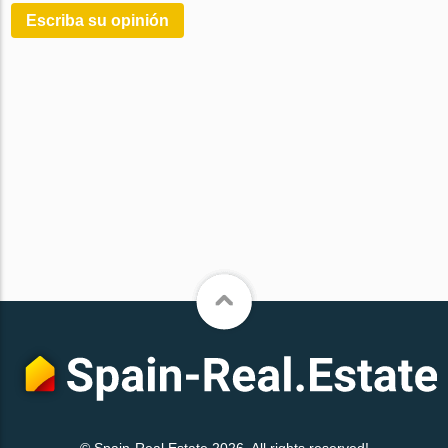
Escriba su opinión
© Spain-Real.Estate 2026. All rights reserved!