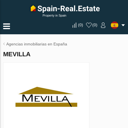
Property in Spain
(
0
)
(
0
)
Agencias inmobiliarias en España
MEVILLA