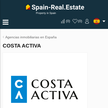
Property in Spain
(
0
)
(
0
)
Agencias inmobiliarias en España
COSTA ACTIVA