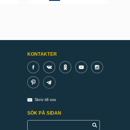
KONTAKTER
Skriv till oss
SÖK PÅ SIDAN