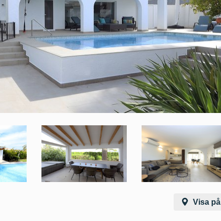
Visa på