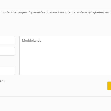
undersökningen. Spain-Real.Estate kan inte garantera giltigheten av 
r i