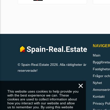
NAVIGE
Main
Byggföreta
© Spain-Real.Estate 2026. Alla rättigheter är
Fastighets
reserverade!
Frågor och
×
Nyhet
Annonseri
This website uses cookies to help provide you
with the best experience we can. These
Kontakt
cookies are used to collect information about
how you interact with our website and allow
Privacy Pol
us to remember you. By using this website