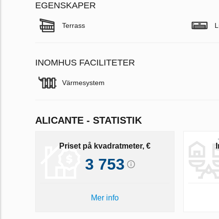
EGENSKAPER
Terrass
L
INOMHUS FACILITETER
Värmesystem
ALICANTE - STATISTIK
Priset på kvadratmeter, €
3 753
Mer info