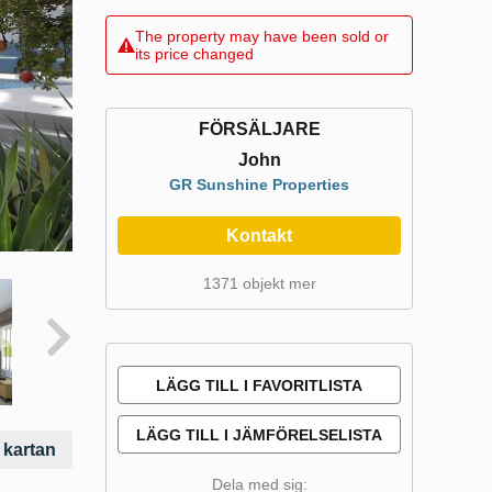
The property may have been sold or
its price changed
FÖRSÄLJARE
John
GR Sunshine Properties
Kontakt
1371 objekt mer
LÄGG TILL I FAVORITLISTA
LÄGG TILL I JÄMFÖRELSELISTA
 kartan
Dela med sig: