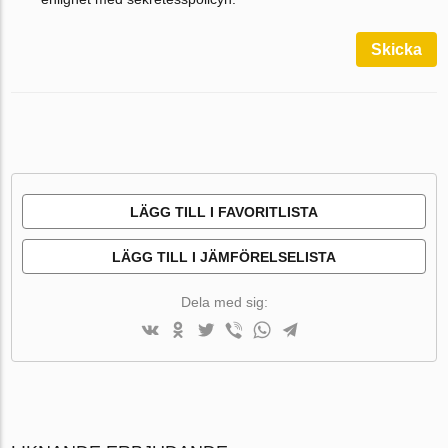
Skicka
LÄGG TILL I FAVORITLISTA
LÄGG TILL I JÄMFÖRELSELISTA
Dela med sig: