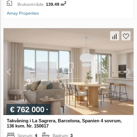
2
Bruksområde:
139.49 m
Amay Properties
€ 762 000
Takvåning i La Sagrera, Barcelona, Spanien 4 sovrum,
136 kvm. Nr. 150617
Sovrum:
4
Badrum:
3