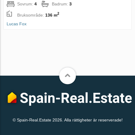
Sovrum:
4
Badrum:
3
2
Bruksområde:
136 m
Lucas Fox
© Spain-Real.Estate 2026. Alla rättigheter är reserverade!