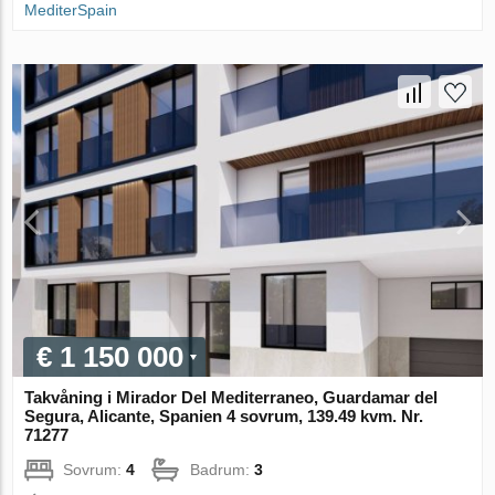
MediterSpain
€ 1 150 000
Takvåning i Mirador Del Mediterraneo, Guardamar del
Segura, Alicante, Spanien 4 sovrum, 139.49 kvm. Nr.
71277
Sovrum:
4
Badrum:
3