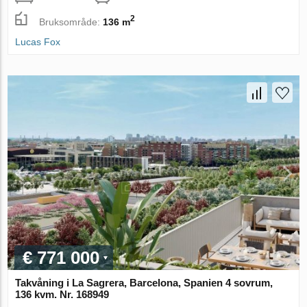
2
Bruksområde:
136 m
Lucas Fox
€ 771 000
Takvåning i La Sagrera, Barcelona, Spanien 4 sovrum,
136 kvm. Nr. 168949