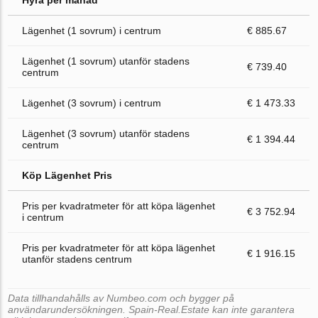
Hyra per månad
Lägenhet (1 sovrum) i centrum
€ 885.67
Lägenhet (1 sovrum) utanför stadens
€ 739.40
centrum
Lägenhet (3 sovrum) i centrum
€ 1 473.33
Lägenhet (3 sovrum) utanför stadens
€ 1 394.44
centrum
Köp Lägenhet Pris
Pris per kvadratmeter för att köpa lägenhet
€ 3 752.94
i centrum
Pris per kvadratmeter för att köpa lägenhet
€ 1 916.15
utanför stadens centrum
Data tillhandahålls av Numbeo.com och bygger på
användarundersökningen. Spain-Real.Estate kan inte garantera