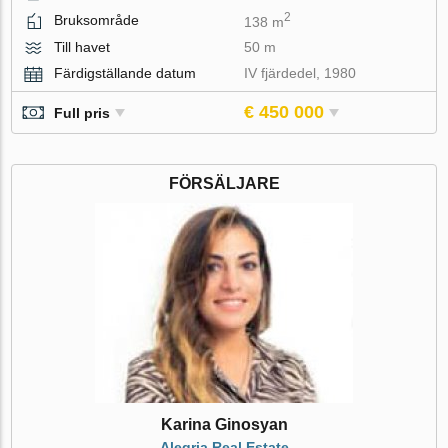
2
Bruksområde
138 m
Till havet
50 m
Färdigställande datum
IV fjärdedel, 1980
€ 450 000
Full pris
FÖRSÄLJARE
Karina Ginosyan
Alegria Real Estate