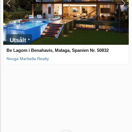
Utsålt
Be Lagom i Benahavis, Malaga, Spanien Nr. 50832
Nvoga Marbella Realty