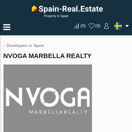
Property in Spain
(
0
)
(
0
)
Developers in Spain
NVOGA MARBELLA REALTY