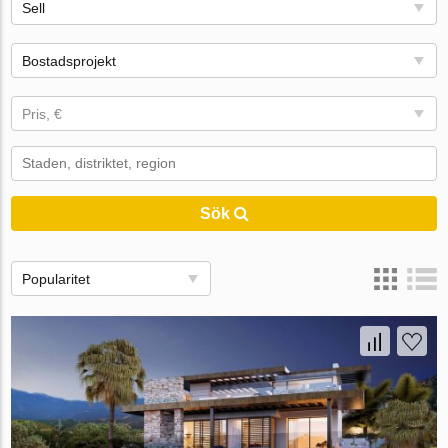
Sell
Bostadsprojekt
Pris, €
Sök
Popularitet