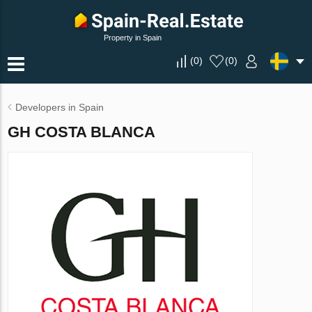
Property in Spain
(
0
)
(
0
)
Developers in Spain
GH COSTA BLANCA