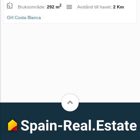
2
Bruksområde:
292 m
Avstånd till havet:
2 Km
GH Costa Blanca