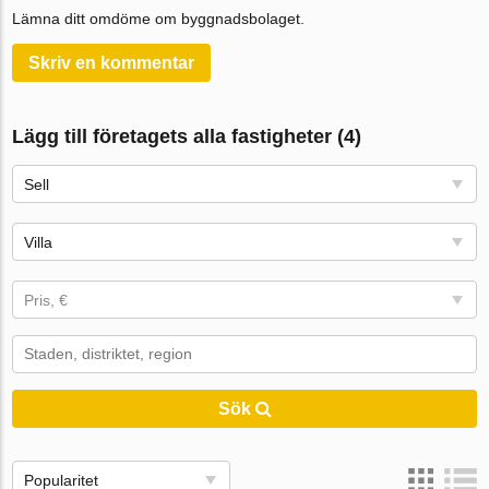
Lämna ditt omdöme om byggnadsbolaget.
Skriv en kommentar
Lägg till företagets alla fastigheter (4)
Sell
Villa
Pris, €
Sök
Popularitet