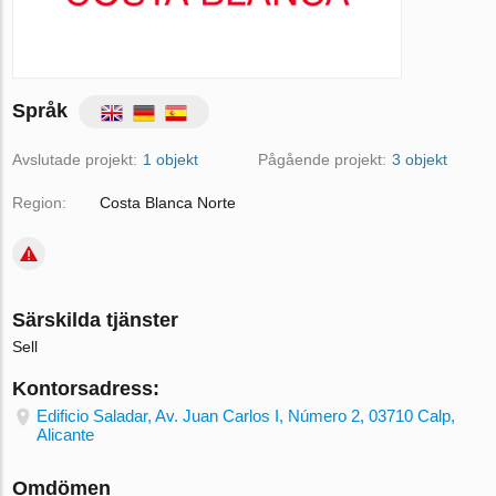
Språk
Avslutade projekt:
1 objekt
Pågående projekt:
3 objekt
Region:
Costa Blanca Norte
Särskilda tjänster
Sell
Kontorsadress:
Edificio Saladar, Av. Juan Carlos I, Número 2, 03710 Calp,
Alicante
Omdömen