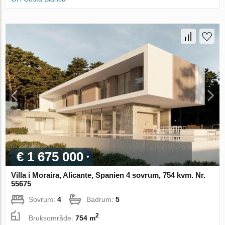
€ 1 675 000
Villa i Moraira, Alicante, Spanien 4 sovrum, 754 kvm. Nr.
55675
Sovrum:
4
Badrum:
5
2
Bruksområde:
754 m