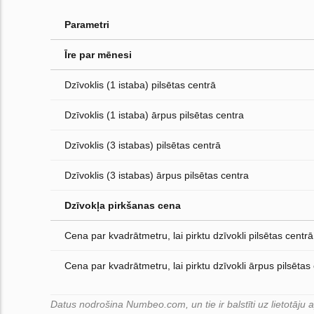
Parametri
Īre par mēnesi
Dzīvoklis (1 istaba) pilsētas centrā
Dzīvoklis (1 istaba) ārpus pilsētas centra
Dzīvoklis (3 istabas) pilsētas centrā
Dzīvoklis (3 istabas) ārpus pilsētas centra
Dzīvokļa pirkšanas cena
Cena par kvadrātmetru, lai pirktu dzīvokli pilsētas centrā
Cena par kvadrātmetru, lai pirktu dzīvokli ārpus pilsētas
Datus nodrošina Numbeo.com, un tie ir balstīti uz lietotāju