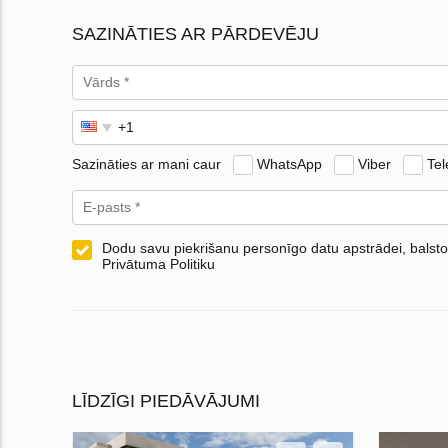
SAZINĀTIES AR PĀRDEVĒJU
Sazināties ar mani caur
WhatsApp
Viber
Te
Dodu savu piekrišanu personīgo datu apstrādei, balsto
Privātuma Politiku
LĪDZĪGI PIEDĀVĀJUMI