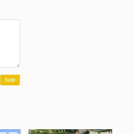
Sūtīt