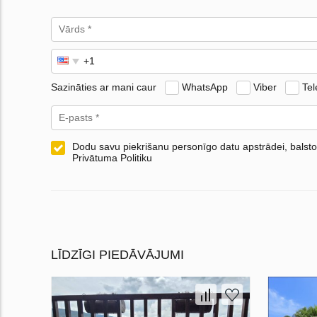
Sazināties ar mani caur
WhatsApp
Viber
Te
Dodu savu piekrišanu personīgo datu apstrādei, balsto
Privātuma Politiku
LĪDZĪGI PIEDĀVĀJUMI