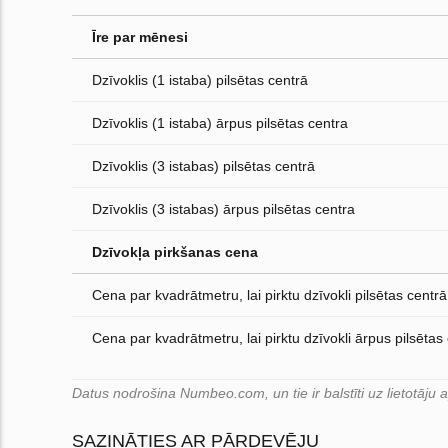
Īre par mēnesi
Dzīvoklis (1 istaba) pilsētas centrā
Dzīvoklis (1 istaba) ārpus pilsētas centra
Dzīvoklis (3 istabas) pilsētas centrā
Dzīvoklis (3 istabas) ārpus pilsētas centra
Dzīvokļa pirkšanas cena
Cena par kvadrātmetru, lai pirktu dzīvokli pilsētas centrā
Cena par kvadrātmetru, lai pirktu dzīvokli ārpus pilsētas
Datus nodrošina Numbeo.com, un tie ir balstīti uz lietotāju
SAZINĀTIES AR PĀRDEVĒJU