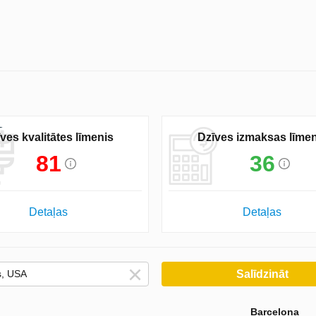
ves kvalitātes līmenis
Dzīves izmaksas līmen
81
36
Detaļas
Detaļas
Salīdzināt
Barcelona