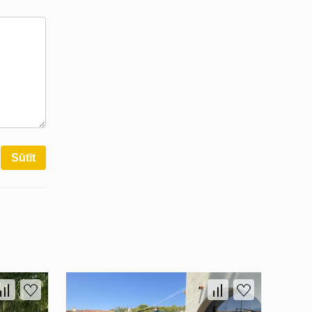
Sūtīt