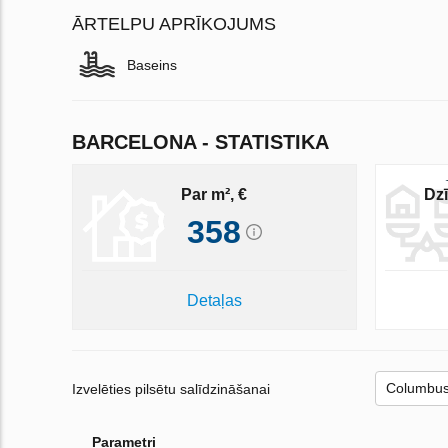
ĀRTELPU APRĪKOJUMS
Baseins
BARCELONA - STATISTIKA
Par m², €
Dzī
358
Detaļas
Izvelēties pilsētu salīdzināšanai
Parametri