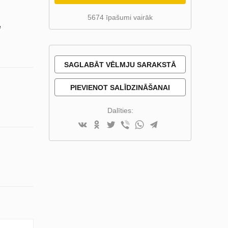
5674 īpašumi vairāk
e
SAGLABĀT VĒLMJU SARAKSTĀ
PIEVIENOT SALĪDZINĀŠANAI
Dalīties: