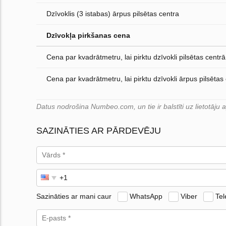
Dzīvoklis (3 istabas) ārpus pilsētas centra
Dzīvokļa pirkšanas cena
Cena par kvadrātmetru, lai pirktu dzīvokli pilsētas centrā
Cena par kvadrātmetru, lai pirktu dzīvokli ārpus pilsētas
Datus nodrošina Numbeo.com, un tie ir balstīti uz lietotāju
SAZINĀTIES AR PĀRDEVĒJU
Sazināties ar mani caur
WhatsApp
Viber
Te