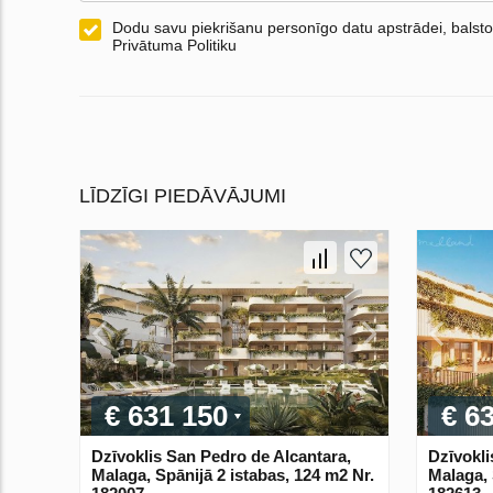
Dodu savu piekrišanu personīgo datu apstrādei, balsto
Privātuma Politiku
LĪDZĪGI PIEDĀVĀJUMI
€ 631 150
€ 6
Dzīvoklis San Pedro de Alcantara,
Dzīvokli
Malaga, Spānijā 2 istabas, 124 m2 Nr.
Malaga, 