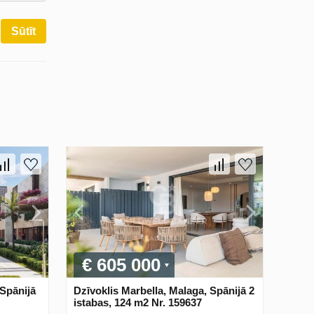
Sūtīt
€ 605 000
 Spānijā
Dzīvoklis Marbella, Malaga, Spānijā 2
istabas, 124 m2 Nr. 159637