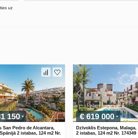
ties uz
31 150
€ 619 000
s San Pedro de Alcantara,
Dzīvoklis Estepona, Malaga,
Spānijā 2 istabas, 124 m2 Nr.
2 istabas, 124 m2 Nr. 174349