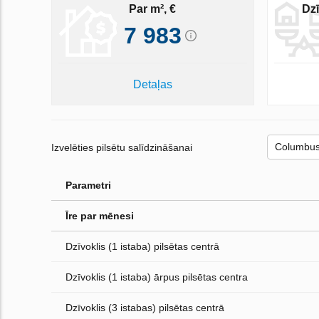
Par m², €
Dzī
7 983
Detaļas
Izvelēties pilsētu salīdzināšanai
Parametri
Īre par mēnesi
Dzīvoklis (1 istaba) pilsētas centrā
Dzīvoklis (1 istaba) ārpus pilsētas centra
Dzīvoklis (3 istabas) pilsētas centrā