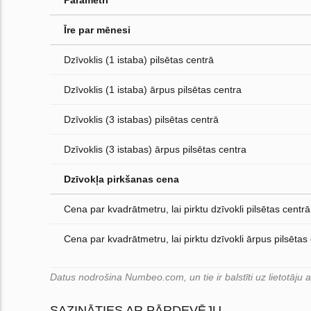
Parametri
Īre par mēnesi
Dzīvoklis (1 istaba) pilsētas centrā
Dzīvoklis (1 istaba) ārpus pilsētas centra
Dzīvoklis (3 istabas) pilsētas centrā
Dzīvoklis (3 istabas) ārpus pilsētas centra
Dzīvokļa pirkšanas cena
Cena par kvadrātmetru, lai pirktu dzīvokli pilsētas centrā
Cena par kvadrātmetru, lai pirktu dzīvokli ārpus pilsētas
Datus nodrošina Numbeo.com, un tie ir balstīti uz lietotāju
SAZINĀTIES AR PĀRDEVĒJU