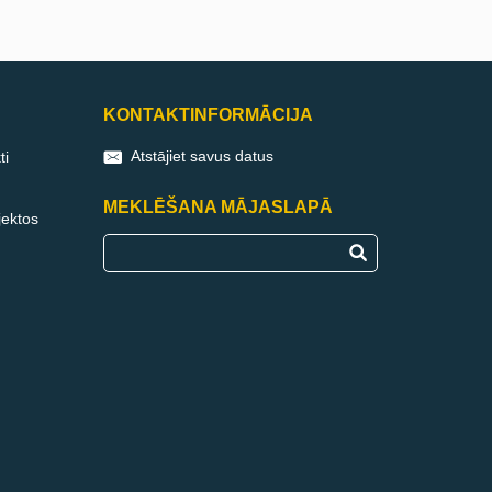
KONTAKTINFORMĀCIJA
Atstājiet savus datus
ti
MEKLĒŠANA MĀJASLAPĀ
jektos