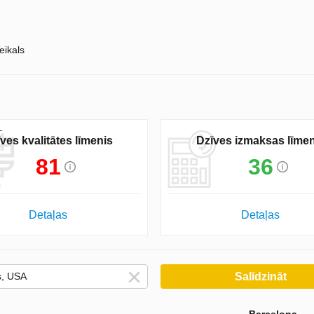
eikals
ves kvalitātes līmenis
Dzīves izmaksas līmen
81
36
Detaļas
Detaļas
Salīdzināt