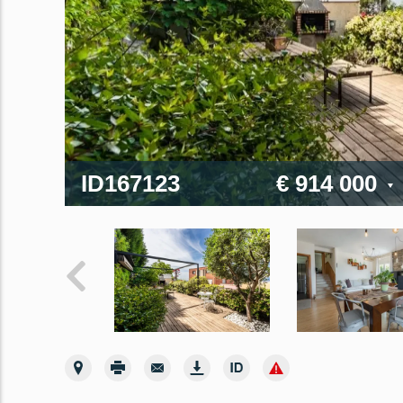
ID167123
€ 914 000