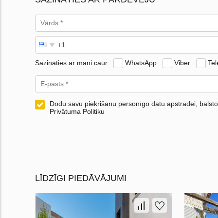
Sazināties ar mani caur
WhatsApp
Viber
Te
Dodu savu piekrišanu personīgo datu apstrādei, balsto
Privātuma Politiku
LĪDZĪGI PIEDĀVĀJUMI