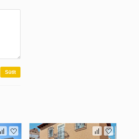
Sūtīt