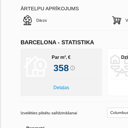
ĀRTELPU APRĪKOJUMS
Dārzs
V
BARCELONA - STATISTIKA
Par m², €
Dzī
358
Detaļas
Izvelēties pilsētu salīdzināšanai