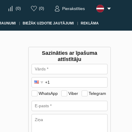
(
0
)
(
0
)
Pierakstīties
JAUNUMI
BIEŽĀK UZDOTIE JAUTĀJUMI
REKLĀMA
Sazināties ar īpašuma
attīstītāju
WhatsApp
Viber
Telegram