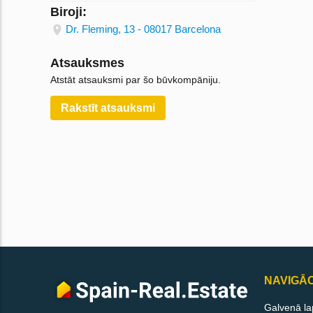
Biroji:
Dr. Fleming, 13 - 08017 Barcelona
Atsauksmes
Atstāt atsauksmi par šo būvkompāniju.
Rakstīt atsauksmi
NAVIGĀC
Galvenā la