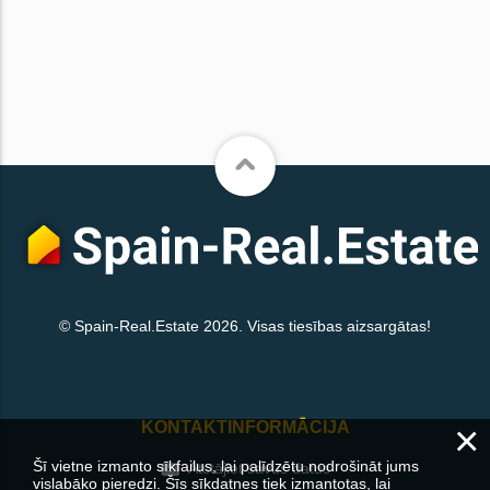
© Spain-Real.Estate 2026. Visas tiesības aizsargātas!
×
KONTAKTINFORMĀCIJA
Šī vietne izmanto sīkfailus, lai palīdzētu nodrošināt jums
Atstājiet savus datus
vislabāko pieredzi. Šīs sīkdatnes tiek izmantotas, lai