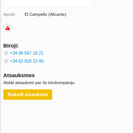
Apvidi:
El Campello (Alicante)
Biroji:
+34 96 567 18 21
+34 62 918 23 49
Atsauksmes
Atstāt atsauksmi par šo būvkompāniju.
Rakstīt atsauksmi