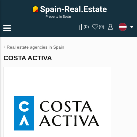
Property in Spain
(
0
)
(
0
)
Real estate agencies in Spain
COSTA ACTIVA