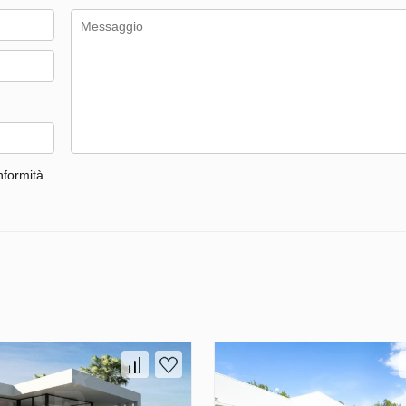
nformità