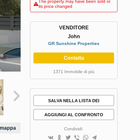
The property may have been sold or
its price changed
VENDITORE
John
GR Sunshine Properties
Contatta
1371 Immobile di più
SALVA NELLA LISTA DEI
DESIDERI
AGGIUNGI AL CONFRONTO
a mappa
Condividi: