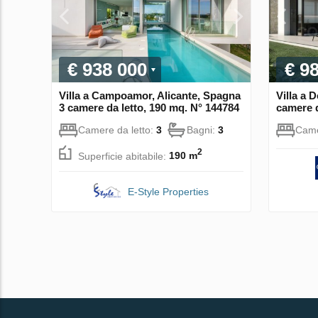
€ 938 000
€ 9
Villa a Campoamor, Alicante, Spagna
Villa a 
3 camere da letto, 190 mq. N° 144784
camere d
Camere da letto:
3
Bagni:
3
Came
2
Superficie abitabile:
190 m
E-Style Properties