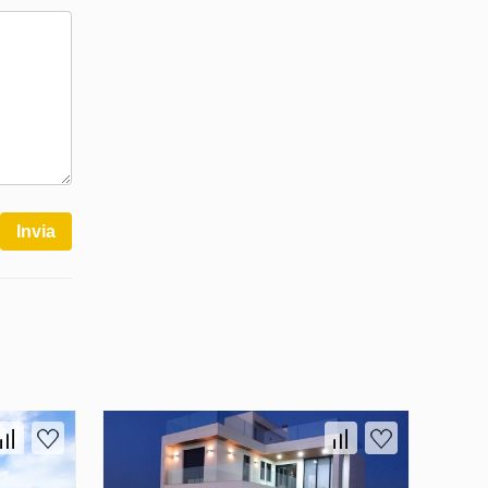
Invia