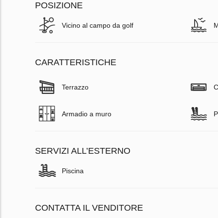
POSIZIONE
Vicino al campo da golf
M
CARATTERISTICHE
Terrazzo
C
Armadio a muro
P
SERVIZI ALL’ESTERNO
Piscina
CONTATTA IL VENDITORE