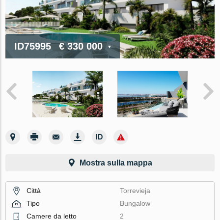
ID75995
€ 330 000
Mostra sulla mappa
Città
Torrevieja
Tipo
Bungalow
Camere da letto
2