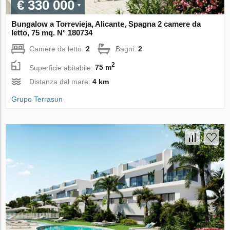
€ 330 000
Bungalow a Torrevieja, Alicante, Spagna 2 camere da
letto, 75 mq. N° 180734
Camere da letto:
2
Bagni:
2
2
Superficie abitabile:
75 m
Distanza dal mare:
4 km
Grupo Terrasun