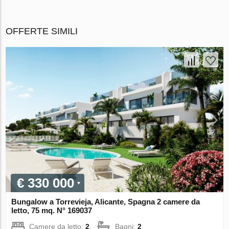
OFFERTE SIMILI
€ 330 000
Bungalow a Torrevieja, Alicante, Spagna 2 camere da
letto, 75 mq. N° 169037
Camere da letto:
2
Bagni:
2