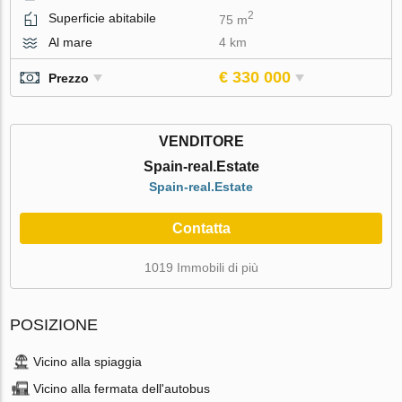
2
Superficie abitabile
75 m
Al mare
4 km
€ 330 000
Prezzo
VENDITORE
Spain-real.Estate
Spain-real.Estate
Contatta
1019 Immobili di più
POSIZIONE
Vicino alla spiaggia
Vicino alla fermata dell'autobus