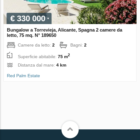
€ 330 000
Bungalow a Torrevieja, Alicante, Spagna 2 camere da
letto, 75 mq. N° 189650
Camere da letto:
2
Bagni:
2
2
Superficie abitabile:
75 m
Distanza dal mare:
4 km
Red Palm Estate