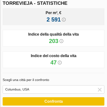
TORREVIEJA - STATISTICHE
Per m², €
2 591
Indice della qualità della vita
203
Indice del costo della vita
47
Scegli una città per il confronto
Confronta