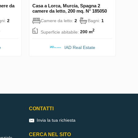
mere da
Casa a Lorca, Murcia, Spagna 2
camere da letto, 200 mq. N° 185050
gni:
2
Camere da letto:
2
Bagni:
1
2
2
Superficie abitabile:
200 m
e
IAD Real Estate
CONTATTI
Invia la tua richiesta
CERCA NEL SITO
enziale