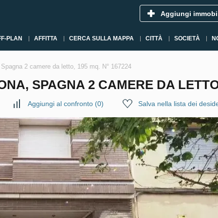
Aggiungi immobi
FF-PLAN
AFFITTA
CERCA SULLA MAPPA
CITTÀ
SOCIETÀ
N
 Spagna 2 camere da letto, 195 mq. N° 167224
A, SPAGNA 2 CAMERE DA LETTO, 
Aggiungi al confronto
(
0
)
Salva nella lista dei deside