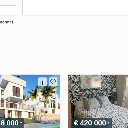
nformità
38 000
€ 420 000