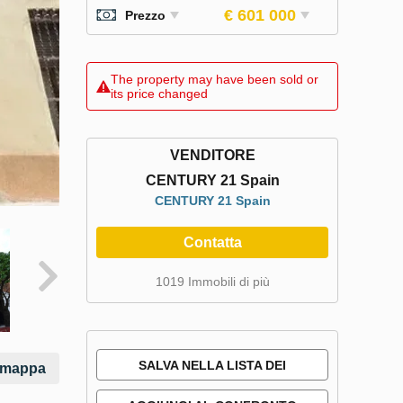
€ 601 000
Prezzo
The property may have been sold or
its price changed
VENDITORE
CENTURY 21 Spain
CENTURY 21 Spain
Contatta
1019 Immobili di più
SALVA NELLA LISTA DEI
a mappa
DESIDERI