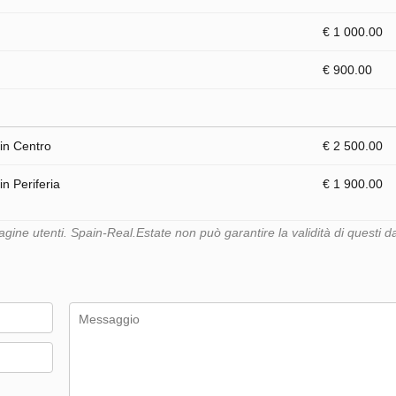
€ 1 000.00
€ 900.00
in Centro
€ 2 500.00
n Periferia
€ 1 900.00
ine utenti. Spain-Real.Estate non può garantire la validità di questi da