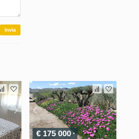
Invia
€ 175 000