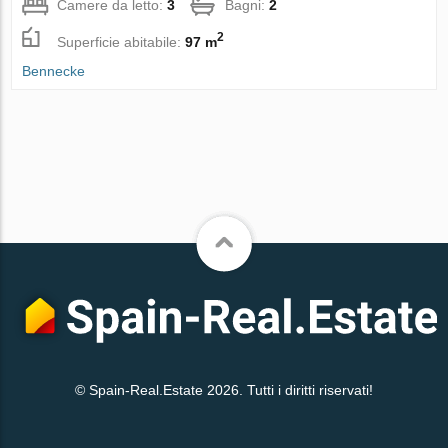
Camere da letto:
3
Bagni:
2
2
Superficie abitabile:
97 m
Bennecke
© Spain-Real.Estate 2026. Tutti i diritti riservati!