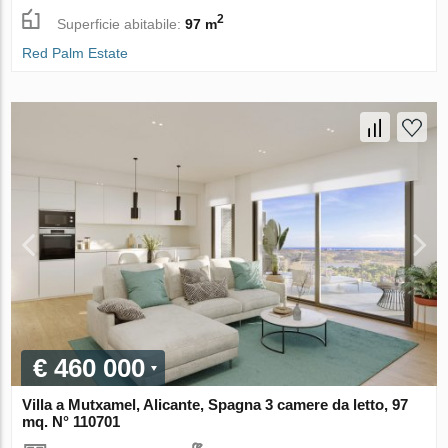
2
Superficie abitabile:
97 m
Red Palm Estate
€ 460 000
Villa a Mutxamel, Alicante, Spagna 3 camere da letto, 97
mq. N° 110701