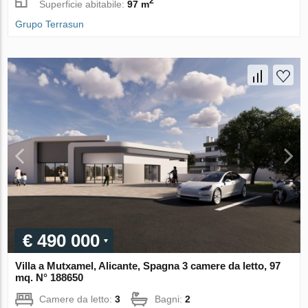
2
Superficie abitabile:
97 m
Grupo Terrasun
€ 490 000
Villa a Mutxamel, Alicante, Spagna 3 camere da letto, 97
mq. N° 188650
Camere da letto:
3
Bagni:
2