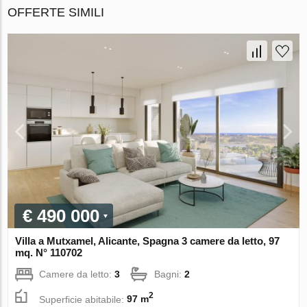
OFFERTE SIMILI
€ 490 000
Villa a Mutxamel, Alicante, Spagna 3 camere da letto, 97
mq. N° 110702
Camere da letto:
3
Bagni:
2
2
Superficie abitabile:
97 m