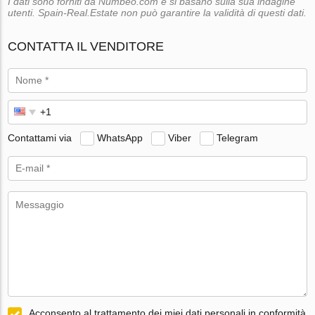
I dati sono forniti da Numbeo.com e si basano sulla sua indagine
utenti. Spain-Real.Estate non può garantire la validità di questi dati.
CONTATTA IL VENDITORE
Contattami via
WhatsApp
Viber
Telegram
Acconsento al trattamento dei miei dati personali in conformità