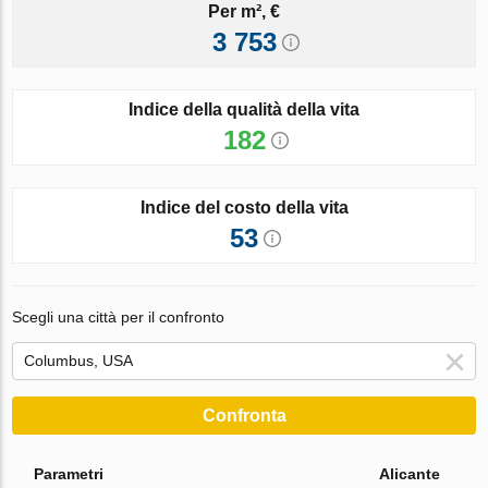
Per m², €
3 753
Indice della qualità della vita
182
Indice del costo della vita
53
Scegli una città per il confronto
Confronta
Parametri
Alicante