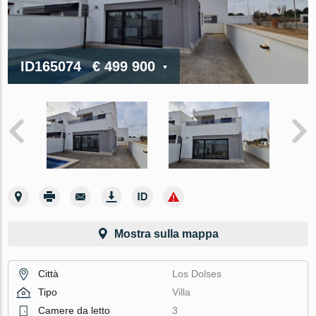
ID165074
€ 499 900
Mostra sulla mappa
Città
Los Dolses
Tipo
Villa
Camere da letto
3