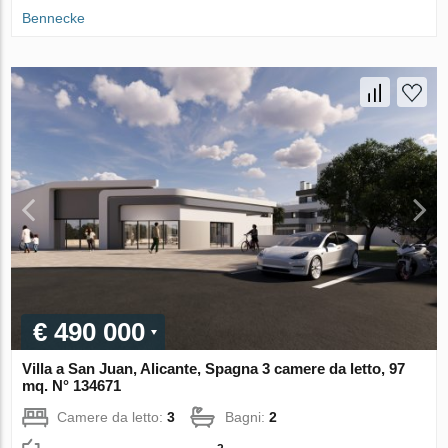
Bennecke
€ 490 000
Villa a San Juan, Alicante, Spagna 3 camere da letto, 97
mq. N° 134671
Camere da letto:
3
Bagni:
2