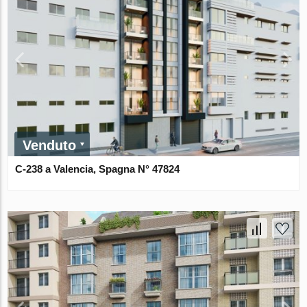
Venduto
C-238 a Valencia, Spagna N° 47824