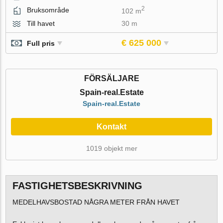
2
Bruksområde
102 m
Till havet
30 m
€ 625 000
Full pris
FÖRSÄLJARE
Spain-real.Estate
Spain-real.Estate
Kontakt
1019 objekt mer
FASTIGHETSBESKRIVNING
MEDELHAVSBOSTAD NÅGRA METER FRÅN HAVET