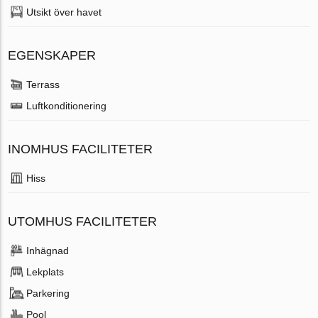
Utsikt över havet
EGENSKAPER
Terrass
Luftkonditionering
INOMHUS FACILITETER
Hiss
UTOMHUS FACILITETER
Inhägnad
Lekplats
Parkering
Pool