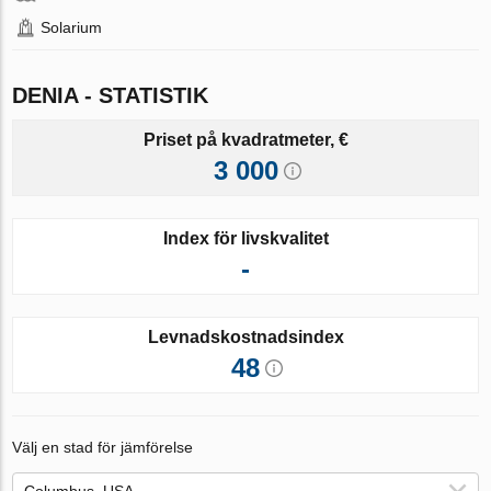
Solarium
DENIA - STATISTIK
Priset på kvadratmeter, €
3 000
Index för livskvalitet
-
Levnadskostnadsindex
48
Välj en stad för jämförelse