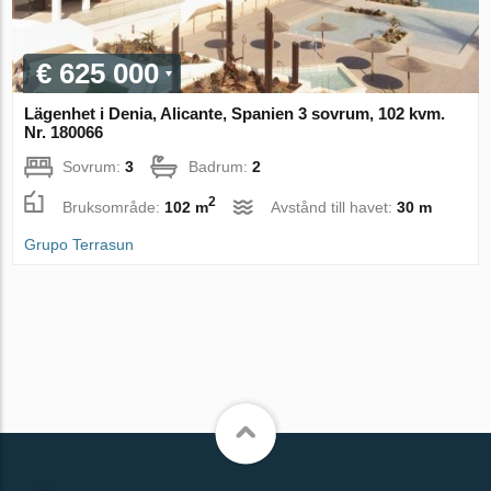
€ 625 000
Lägenhet i Denia, Alicante, Spanien 3 sovrum, 102 kvm.
Nr. 180066
Sovrum:
3
Badrum:
2
2
Bruksområde:
102 m
Avstånd till havet:
30 m
Grupo Terrasun