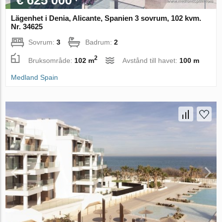
€ 625 000
Lägenhet i Denia, Alicante, Spanien 3 sovrum, 102 kvm.
Nr. 34625
Sovrum:
3
Badrum:
2
2
Bruksområde:
102 m
Avstånd till havet:
100 m
Medland Spain