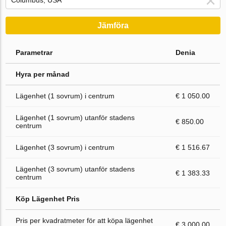
Jämföra
Parametrar
Denia
Hyra per månad
Lägenhet (1 sovrum) i centrum
€ 1 050.00
Lägenhet (1 sovrum) utanför stadens
€ 850.00
centrum
Lägenhet (3 sovrum) i centrum
€ 1 516.67
Lägenhet (3 sovrum) utanför stadens
€ 1 383.33
centrum
Köp Lägenhet Pris
Pris per kvadratmeter för att köpa lägenhet
€ 3 000.00