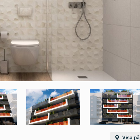
Visa på