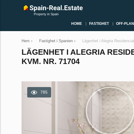
Property in Spain
HOME
FASTIGHET
OFF-PLAN
Hem
›
Fastighet i Spanien
›
Lägenhet i Alegria Residencia
LÄGENHET I ALEGRIA RESIDE
KVM. NR. 71704
785