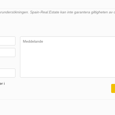
undersökningen. Spain-Real.Estate kan inte garantera giltigheten av 
r i