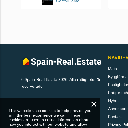
GestaliHome
NAVIGE
Main
Byggföreta
© Spain-Real.Estate 2026. Alla rättigheter är
Fastighets
reserverade!
Frågor och
×
Nyhet
Annonseri
This website uses cookies to help provide you
with the best experience we can. These
Kontakt
cookies are used to collect information about
how you interact with our website and allow
Privacy Pol