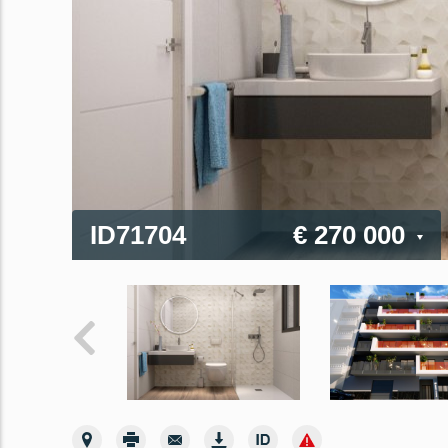
ID71704
€ 270 000