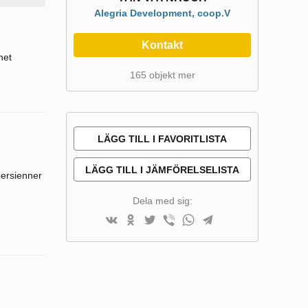
Alegria Development, coop.V
Kontakt
het
165 objekt mer
LÄGG TILL I FAVORITLISTA
LÄGG TILL I JÄMFÖRELSELISTA
persienner
Dela med sig: