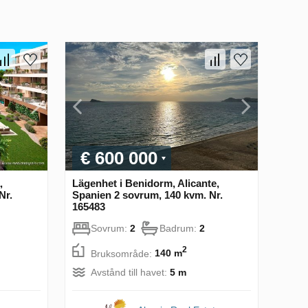
€ 600 000
,
Lägenhet i Benidorm, Alicante,
Nr.
Spanien 2 sovrum, 140 kvm. Nr.
165483
Sovrum:
2
Badrum:
2
2
Bruksområde:
140 m
Avstånd till havet:
5 m