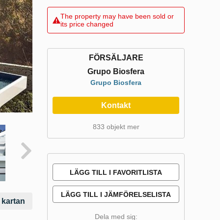
The property may have been sold or
its price changed
FÖRSÄLJARE
Grupo Biosfera
Grupo Biosfera
Kontakt
833 objekt mer
LÄGG TILL I FAVORITLISTA
LÄGG TILL I JÄMFÖRELSELISTA
 kartan
Dela med sig: