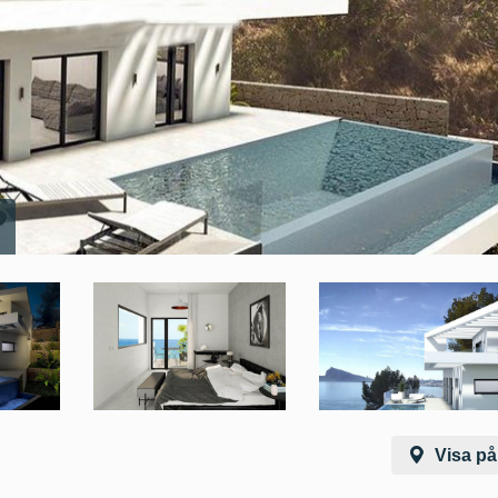
Visa på