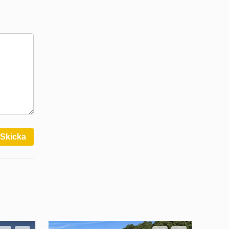
Skicka